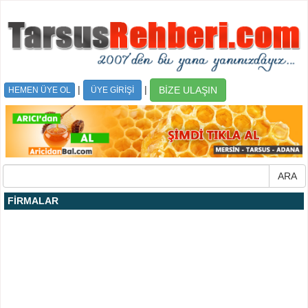
|
|
BİZE ULAŞIN
HEMEN ÜYE OL
ÜYE GİRİŞİ
FİRMALAR